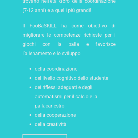
trovano nell’età d’oro della coordinazione
(7-12 anni) e a quelli più grandi!
Il FooBaSKILL ha come obiettivo di
migliorare le competenze richieste per i
giochi con la palla e favorisce
l’allenamento e lo sviluppo:
della coordinazione
del livello cognitivo dello studente
dei riflessi adeguati e degli
automatismi per il calcio e la
pallacanestro
della cooperazione
della creatività