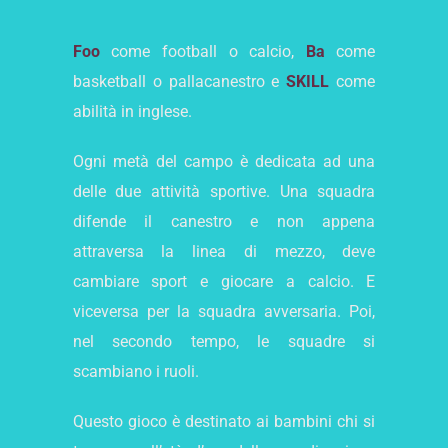
Foo
come football o calcio,
Ba
come
basketball o pallacanestro e
SKILL
come
abilità in inglese.
Ogni metà del campo è dedicata ad una
delle due attività sportive. Una squadra
difende il canestro e non appena
attraversa la linea di mezzo, deve
cambiare sport e giocare a calcio. E
viceversa per la squadra avversaria. Poi,
nel secondo tempo, le squadre si
scambiano i ruoli.
Questo gioco è destinato ai bambini chi si