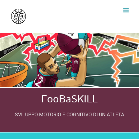
Skip
to
content
FooBaSKILL
SVILUPPO MOTORIO E COGNITIVO DI UN ATLETA