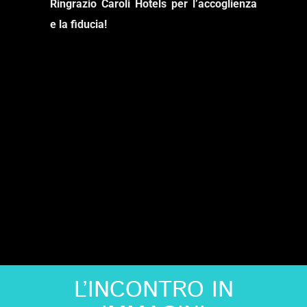
Ringrazio Caroli Hotels per l’accoglienza
e la fiducia!
L’INCONTRO IN