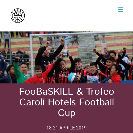
Skip
to
content
FooBaSKILL & Trofeo
Caroli Hotels Football
Cup
18-21 APRILE 2019