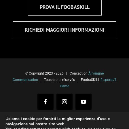
PROVA IL FOOBASKILL
RICHIEDI MAGGIORI INFORMAZIONI
© Copyright 2023 -
2026 | Conception
À l'origine
Communication
| Tous droits réservés | FoobaSKILL
2 sports/1
Game
Facebook
Instagram
YouTube
Usiamo i cookie per fornirti la miglior esperienza d'uso e
navigazione sul nostro sito web.