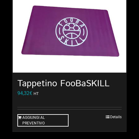
Tappetino FooBaSKILL
94,32
€
HT
Details
AGGIUNGI AL
PREVENTIVO