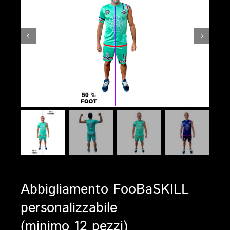
Abbigliamento FooBaSKILL
personalizzabile
(minimo 12 pezzi)