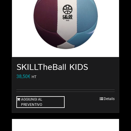
SKILLTheBall KIDS
38,50
€
HT
Details
AGGIUNGI AL
PREVENTIVO