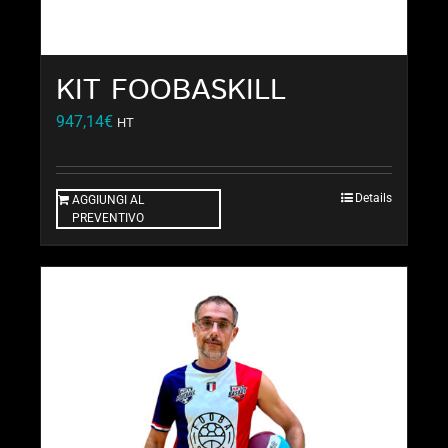
KIT FOOBASKILL
947,14
€
HT
Details
AGGIUNGI AL
PREVENTIVO