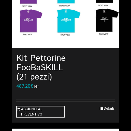
Kit Pettorine
FooBaSKILL
(21 pezzi)
487,20
€
HT
Details
AGGIUNGI AL
PREVENTIVO