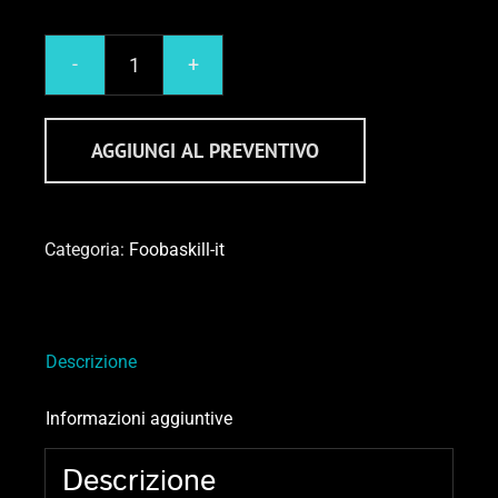
ITALIA
FooBaSKILL
Maglia
AGGIUNGI AL PREVENTIVO
quantità
Categoria:
Foobaskill-it
Descrizione
Informazioni aggiuntive
Descrizione