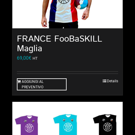
FRANCE FooBaSKILL
Maglia
69,00
€
HT
Details
AGGIUNGI AL
PREVENTIVO