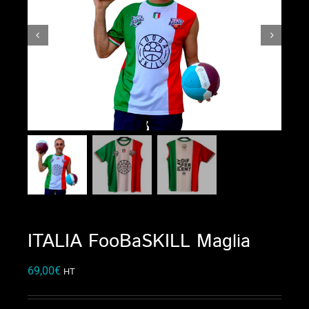
ITALIA FooBaSKILL Maglia
69,00
€
HT